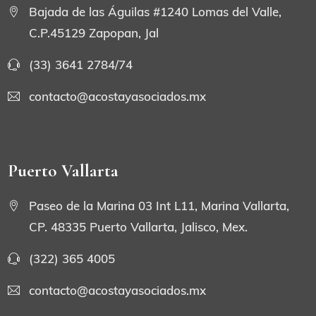
Bajada de las Águilas #1240 Lomas del Valle,
C.P.45129 Zapopan, Jal
(33) 3641 2784/74
contacto@acostayasociados.mx
Puerto Vallarta
Paseo de la Marina 03 Int L11, Marina Vallarta,
CP. 48335 Puerto Vallarta, Jalisco, Mex.
(322) 365 4005
contacto@acostayasociados.mx